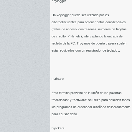
Keylogger
Un keylogger puede ser utilizado por los
ciberdelincuentes para obtener datos confidenciales
(datos de acceso, contraseñas, números de tarjetas
de crédito, PINs, etc), interceptando la entrada de
teclado de la PC. Troyanos de puerta trasera suelen
estar equipados con un registrador de teclado ..
malware
Este término proviene de la unión de las palabras
"maliciosas" y "software" se utiliza para describir todos
los programas de ordenador diseñado deliberadamente
para causar daño.
hijackers