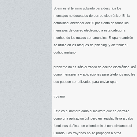
Spam es el término utilizado para describir los
mensajes no deseados de correo electrónico. En la
actualidad, alrededor del 90 por ciento de todos los
mensajes de correo electrónico a esta categoría,
muchos de los cuales son anuncios. El spam también
se utiliza en los ataques de phishing, y distribuir el
código maligno.
problema no es sólo el tráfico de correo electrónico, así
como mensajería y aplicaciones para teléfonos móviles
que pueden ser utilizados para enviar spam.
troyano
Este es el nombre dado al malware que se disfraza
como una aplicación útil, pero en realidad lleva a cabo
funciones dañinas en el fondo sin el conocimiento del
usuario. Los troyanos no se propagan a otros