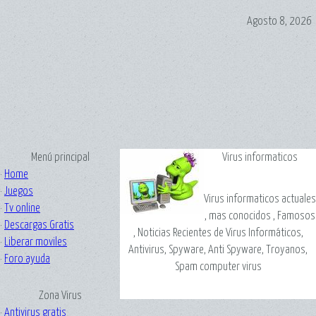
Agosto 8, 2026
Menú principal
Virus informaticos
·
Home
·
Juegos
Virus informaticos actuales
·
Tv online
, mas conocidos , Famosos
·
Descargas Gratis
, Noticias Recientes de Virus Informáticos,
·
Liberar moviles
Antivirus, Spyware, Anti Spyware, Troyanos,
·
Foro ayuda
Spam computer virus
Zona Virus
·
Antivirus gratis