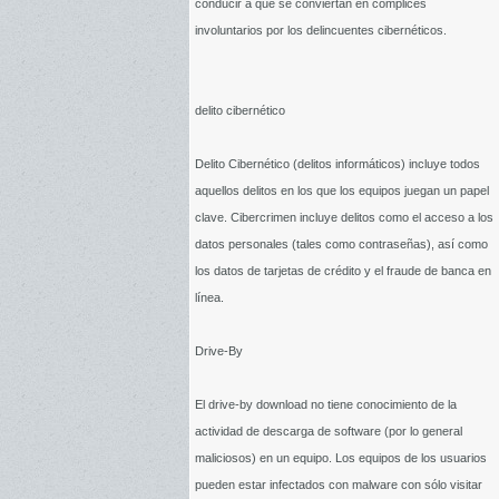
conducir a que se conviertan en cómplices
involuntarios por los delincuentes cibernéticos.
delito cibernético
Delito Cibernético (delitos informáticos) incluye todos
aquellos delitos en los que los equipos juegan un papel
clave. Cibercrimen incluye delitos como el acceso a los
datos personales (tales como contraseñas), así como
los datos de tarjetas de crédito y el fraude de banca en
línea.
Drive-By
El drive-by download no tiene conocimiento de la
actividad de descarga de software (por lo general
maliciosos) en un equipo. Los equipos de los usuarios
pueden estar infectados con malware con sólo visitar